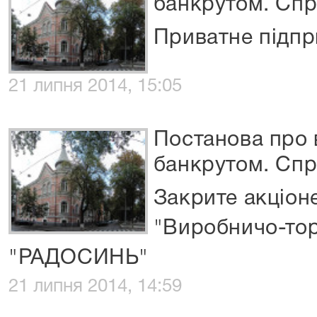
банкрутом. Сп
Приватне підп
21 липня 2014, 15:05
Постанова про
банкрутом. Спр
Закрите акціон
"Виробничо-то
"РАДОСИНЬ"
21 липня 2014, 14:59