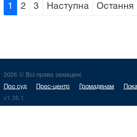
1
2
3
Наступна
Остання
2026 © Всі права захищені
Про суд
Прес-центр
Громадянам
Пока
v1.38.1