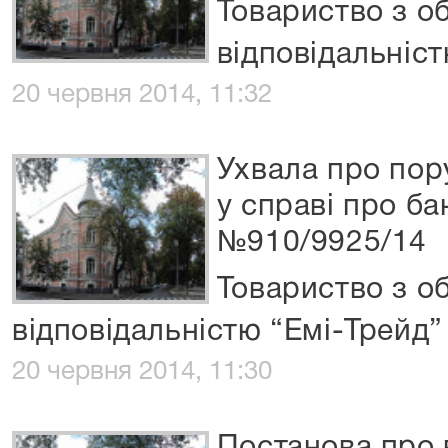
Товариство з 
відповідальніст
20 червня 2014, 11:32
Ухвала про по
у справі про б
№910/9925/14
Товариство з 
відповідальністю “Емі-Трейд”
20 червня 2014, 11:30