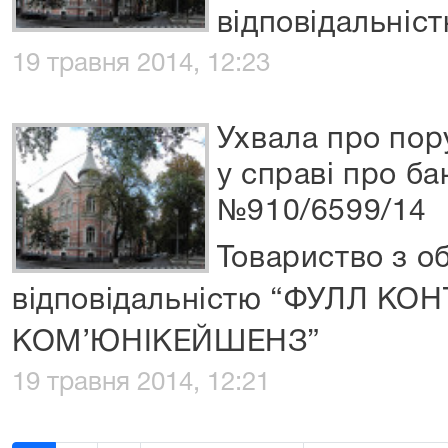
відповідальніс
19 травня 2014, 12:23
Ухвала про по
у справі про б
№910/6599/14
Товариство з 
відповідальністю “ФУЛЛ КОН
КОМ’ЮНІКЕЙШЕНЗ”
19 травня 2014, 12:21