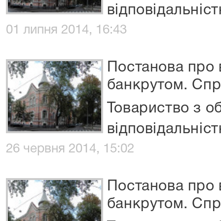
відповідальніс
01 липня 2014, 16:43
Постанова про
банкрутом. Сп
Товариство з 
відповідальніст
26 червня 2014, 15:02
Постанова про
банкрутом. Спр