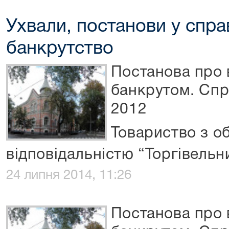
Ухвали, постанови у спра
банкрутство
Постанова про
банкрутом. Спр
2012
Товариство з 
відповідальністю “Торгівельн
24 липня 2014, 11:26
Постанова про