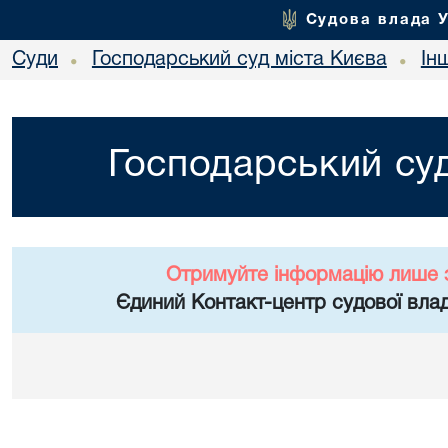
Судова влада 
Суди
Господарський суд міста Києва
Ін
•
•
Господарський суд
Отримуйте інформацію лише 
Єдиний Контакт-центр судової влад