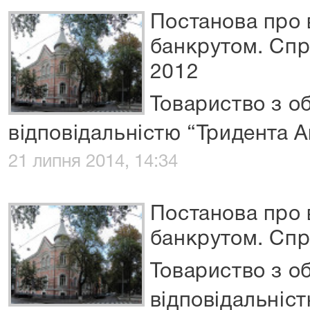
Постанова про
банкрутом. Спр
2012
Товариство з 
відповідальністю “Тридента А
21 липня 2014, 14:34
Постанова про
банкрутом. Сп
Товариство з 
відповідальніс