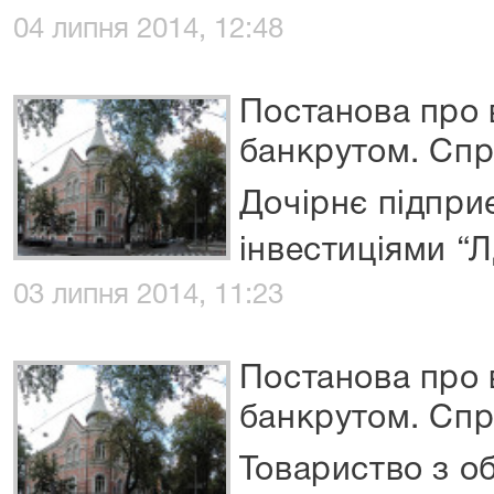
04 липня 2014, 12:48
Постанова про
банкрутом. Спр
Дочірнє підпри
інвестиціями “Л
03 липня 2014, 11:23
Постанова про
банкрутом. Спр
Товариство з 