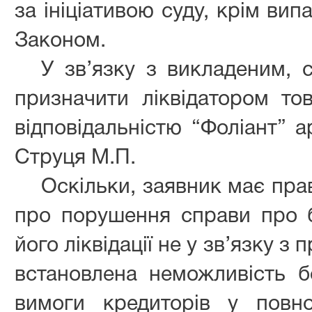
за ініціативою суду, крім ви
Законом.
У зв’язку з викладеним, 
призначити ліквідатором т
відповідальністю “Фоліант” 
Струця М.П.
Оскільки, заявник має пра
про порушення справи про 
його ліквідації не у зв’язку 
встановлена неможливість 
вимоги кредиторів у повн