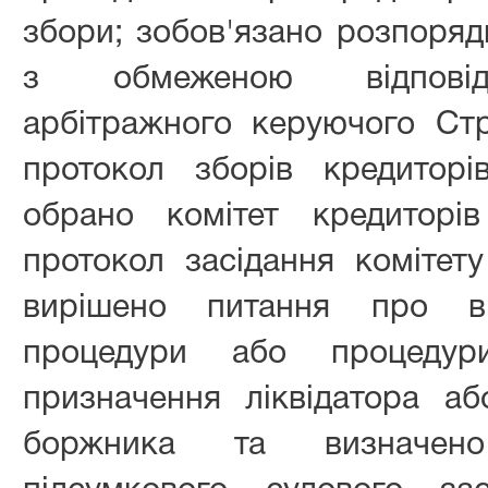
збори; зобов'язано розпоряд
з обмеженою відповіда
арбітражного керуючого Ст
протокол зборів кредитор
обрано комітет кредиторі
протокол засідання комітету
вирішено питання про від
процедури або процедури
призначення ліквідатора а
боржника та визначен