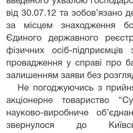
введеного ухвалою господарс
від 30.07.12 та зобов’язано 
за місцем знаходження б
Єдиного державного реєст
фізичних осіб-підприємців
провадження у справі про ба
залишенням заяви без розгля
Не погоджуючись з прийн
акціонерне товариство “С
науково-виробниче об’єдна
звернулося до Київсь