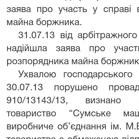
заява про участь у справі 
майна боржника.
31.07.13 від арбітражного
надійшла заява про участ
розпорядника майна боржник
Ухвалою господарського 
30.07.13 порушено пров
910/13143/13, визнано п
товариство “Сумське маш
виробниче об’єднання ім. М.