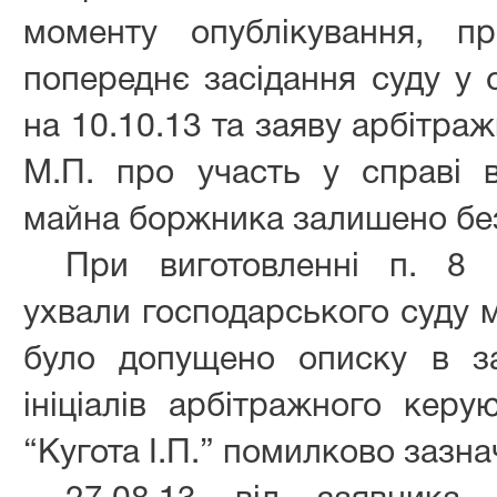
моменту опублікування, п
попереднє засідання суду у 
на 10.10.13 та заяву арбітра
М.П. про участь у справі 
майна боржника залишено бе
При виготовленні п. 8 
ухвали господарського суду м
було допущено описку в за
ініціалів арбітражного керу
“Кугота І.П.” помилково зазн