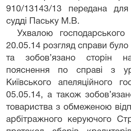
910/13143/13 передана для
судді Паську М.В.
Ухвалою господарського 
20.05.14 розгляд справи було
та зобов’язано сторін н
пояснення по справі з ур
Київського апеляційного го
05.05.14, а також зобов’яза
товариства з обмеженою відп
арбітражного керуючого Ст