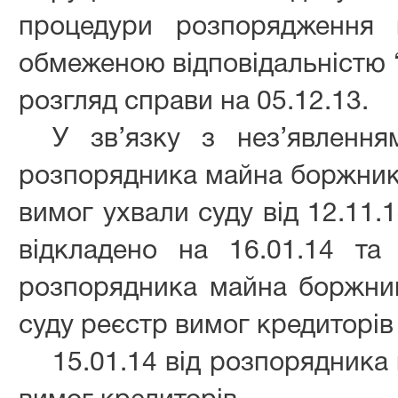
процедури розпорядження 
обмеженою відповідальністю “
розгляд справи на 05.12.13.
У зв’язку з нез’явлення
розпорядника майна боржник
вимог ухвали суду від 12.11.
відкладено на 16.01.14 та
розпорядника майна боржни
суду реєстр вимог кредиторів
15.01.14 від розпорядника