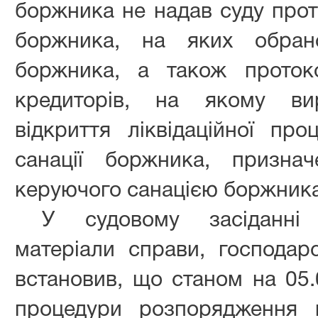
боржника не надав суду прот
боржника, на яких обрано
боржника, а також протоко
кредиторів, на якому ви
відкриття ліквідаційної пр
санації боржника, признач
керуючого санацією боржника
У судовому засіданні 
матеріали справи, господар
встановив, що станом на 05.
процедури розпорядження