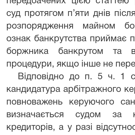
передбачених цією статтею 
суд протягом п’яти днів післ
розпорядження майном бо
ознак банкрутства приймає п
боржника банкрутом та від
процедури, якщо інше не пере
Відповідно до п. 5 ч. 1 
кандидатура арбітражного ке
повноважень керуючого сан
визначається судом за к
кредиторів, а у разі відсутно