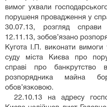
вимог ухвали господарського
порушеня провадження у спра
30.07.13, розгляд справи
12.11.13, зобов’язано розпо
Кугота І.П. виконати вимоги
суду міста Києва про пор
справі про банкрутство в
розпорядника майна бо
обов’язковою.
22.10.13 на адресу госп