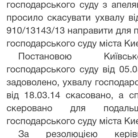
господарського суду з апеля
просило скасувати ухвалу ві
910/13143/13 направити для 
господарського суду міста Ки
Постановою Київськ
господарського суду від 05.0
задоволено, ухвалу господарс
від 18.03.14 скасовано, а 
скеровано для подаль
господарського суду міста Ки
За резолюцією кері