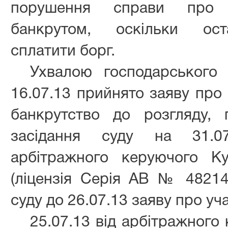
порушення справи про 
банкрутом, оскільки ост
сплатити борг.
Ухвалою господарського 
16.07.13 прийнято заяву про
банкрутство до розгляду, 
засідання суду на 31.07
арбітражного керуючого Ку
(ліцензія Серія АВ № 482140
суду до 26.07.13 заяву про уча
25.07.13 від арбітражного