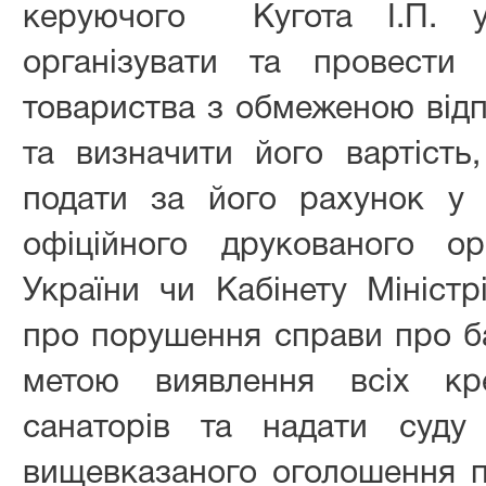
керуючого
Кугота І.П.
організувати та провести 
товариства з обмеженою відп
та визначити його вартість,
подати за його рахунок у 
офіційного друкованого о
України чи Кабінету Міністр
про порушення справи про б
метою виявлення всіх кр
санаторів та надати суду
вищевказаного оголошення п