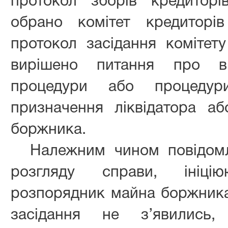
протокол зборів кредитор
обрано комітет кредиторі
протокол засідання комітету
вирішено питання про від
процедури або процедури
призначення ліквідатора а
боржника.
Належним чином повідомл
розгляду справи, ініц
розпорядник майна боржника
засідання не з’явились,