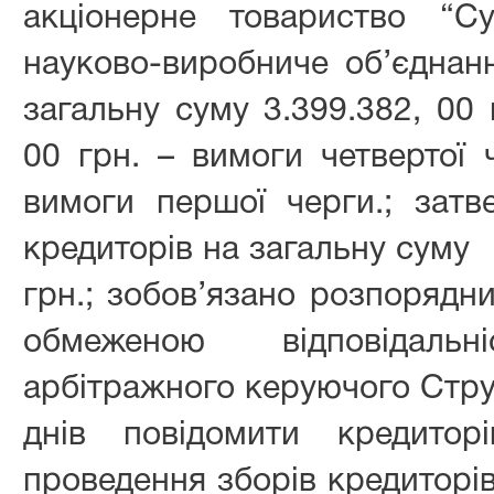
акціонерне товариство “С
науково-виробниче об’єднанн
загальну суму 3.399.382, 00 г
00 грн. – вимоги четвертої ч
вимоги першої черги.; зат
кредиторів на загальну суму
грн.; зобов’язано розпорядн
обмеженою відповідал
арбітражного керуючого Стру
днів повідомити кредито
проведення зборів кредиторів