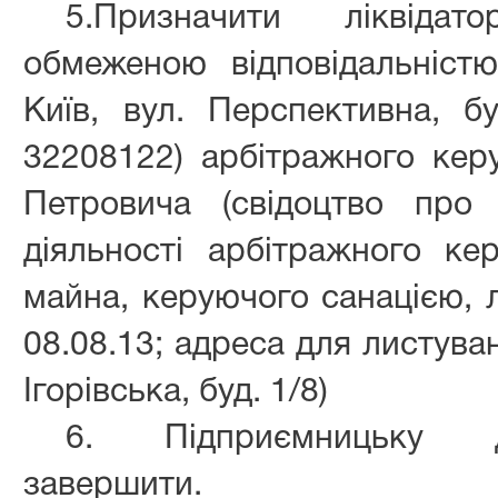
5.Призначити ліквіда
обмеженою відповідальністю
Київ, вул. Перспективна, 
32208122) арбітражного ке
Петровича (свідоцтво про
діяльності арбітражного ке
майна, керуючого санацією, л
08.08.13; адреса для листуван
Ігорівська, буд. 1/8)
6. Підприємницьку д
завершити.