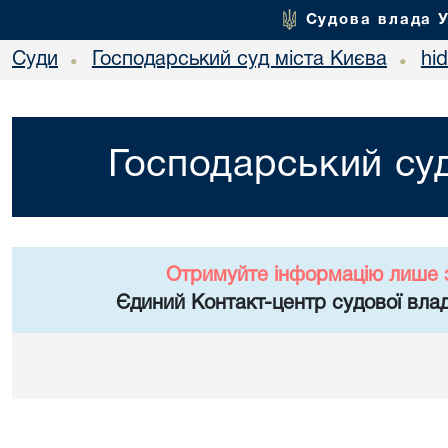
Судова влада 
Суди
Господарський суд міста Києва
hi
•
•
Господарський суд
Отримуйте інформацію лише 
Єдиний Контакт-центр судової влад