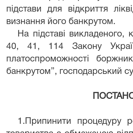
підстави для відкриття лікв
визнання його банкрутом.
На підставі викладеного, к
40, 41, 114 Закону Украї
платоспроможності боржни
банкрутом”, господарський су
ПОСТАН
1.Припинити процедуру 