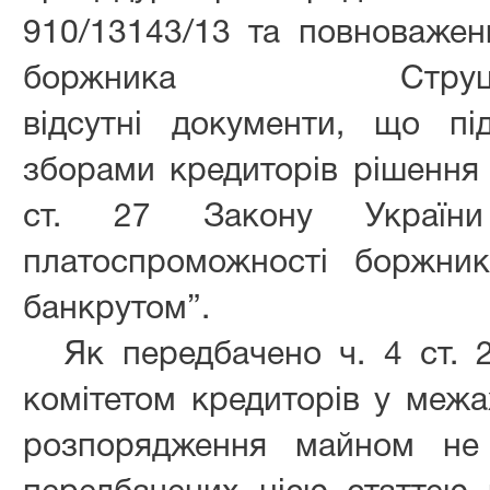
910/13143/13 та повноваже
боржника
Струц
відсутні документи, що пі
зборами кредиторів рішення у
ст. 27 Закону України
платоспроможності боржни
банкрутом”.
Як передбачено ч. 4 ст. 
комітетом кредиторів у межа
розпорядження майном не