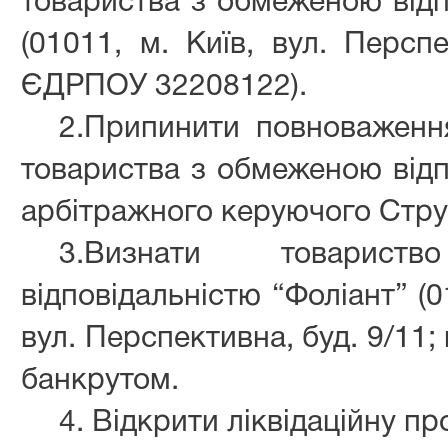
товариства з обмеженою відп
(01011, м. Київ, вул. Перспе
ЄДРПОУ 32208122).
2.Припинити повноваженн
товариства з обмеженою відп
арбітражного керуючого Стр
3.Визнати товарис
відповідальністю “Фоліант” (0
вул. Перспективна, буд. 9/11
банкрутом.
4. Відкрити ліквідаційну пр