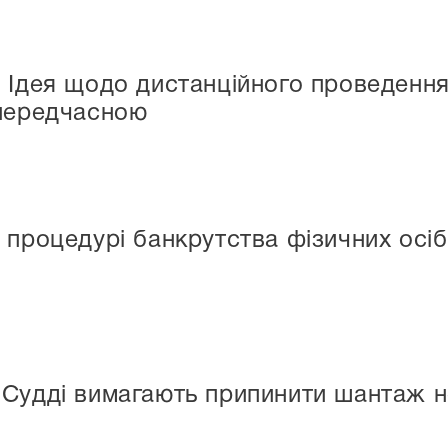
 Ідея щодо дистанційного проведення 
 передчасною
 процедурі банкрутства фізичних осіб
Судді вимагають припинити шантаж н