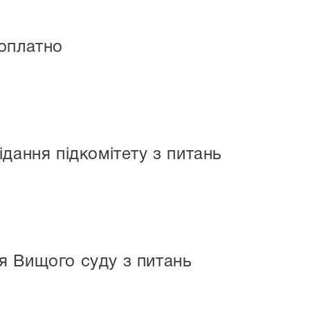
зоплатно
дання підкомітету з питань
я Вищого суду з питань