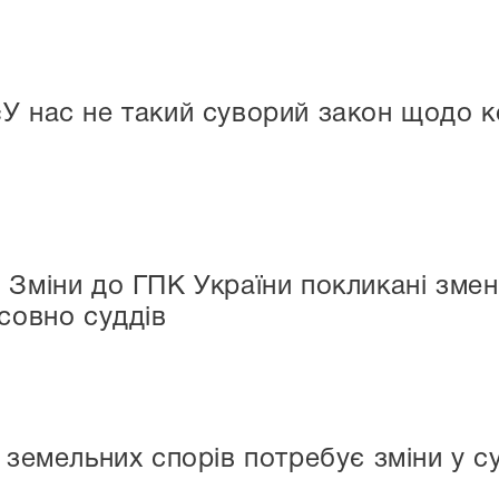
У нас не такий суворий закон щодо ко
 Зміни до ГПК України покликані зме
осовно суддів
 земельних спорів потребує зміни у с