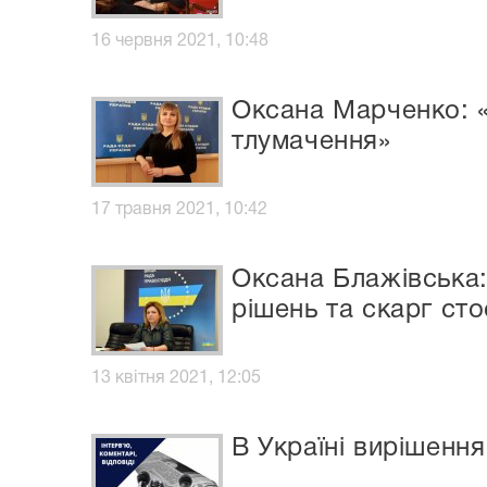
16 червня 2021, 10:48
Оксана Марченко: «
тлумачення»
17 травня 2021, 10:42
Оксана Блажівська:
рішень та скарг ст
13 квітня 2021, 12:05
В Україні вирішення