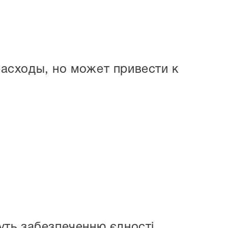
асходы, но может привести к
уть забезпеченню єдності