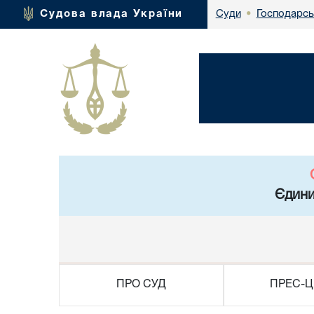
Господарсь
Судова влада України
Суди
•
Єдини
ПРО СУД
ПРЕС-Ц