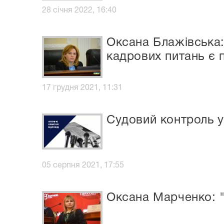
28 січня 2022, 16:40
Оксана Блажівська:
кадрових питань є
17 грудня 2021, 11:31
Судовий контроль у
05 серпня 2021, 17:55
Оксана Марченко: "