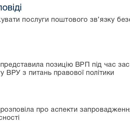
повіді
увати послуги поштового зв’язку бе
представила позицію ВРП під час засі
у ВРУ з питань правової політики
розповіла про аспекти запровадженн
сності