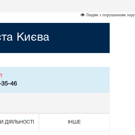
Людям з порушенням зору
ста Києва
л
-35-46
И ДІЯЛЬНОСТІ
ІНШЕ