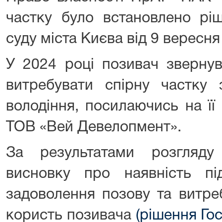
частку було встановлено рі
суду міста Києва від 9 вересня
У 2024 році позивач зверну
витребувати спірну частку 
володіння, посилаючись на її
ТОВ «Вей Девелопмент».
За результатами розгляд
висновку про наявність пі
задоволення позову та витре
користь позивача
(рішення Го