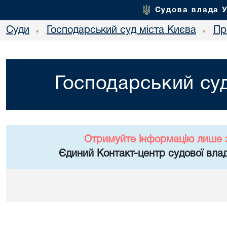
Судова влада 
Суди
Господарський суд міста Києва
Пр
•
•
Господарський суд
Отримуйте інформацію лише 
Єдиний Контакт-центр судової влад