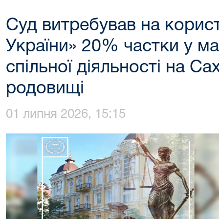
Суд витребував на корис
України» 20% частки у ма
спільної діяльності на С
родовищі
01 липня 2026, 15:15