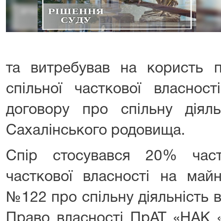
та витребував на користь 
спільної часткової власнос
договору про спільну діял
Сахалінського родовища.
Спір стосувався 20% част
часткової власності на май
№122 про спільну діяльність в
Право власності ПрАТ «НАК 