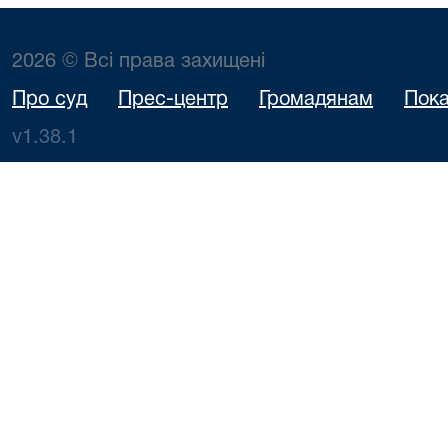
2026 © Всі права захищені
Про суд
Прес-центр
Громадянам
Пока
v1.38.1