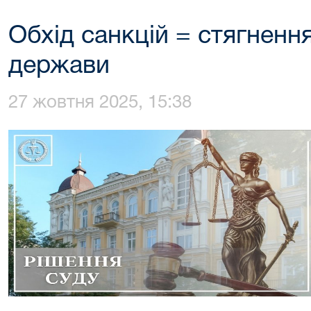
Обхід санкцій = стягненн
держави
27 жовтня 2025, 15:38