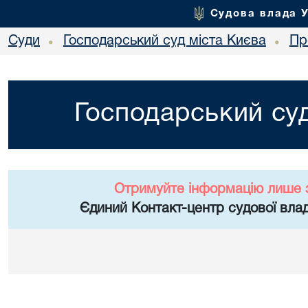
Судова влада 
Суди
Господарський суд міста Києва
Пр
•
•
Господарський суд
Отримуйте інформацію лише 
Єдиний Контакт-центр судової влад