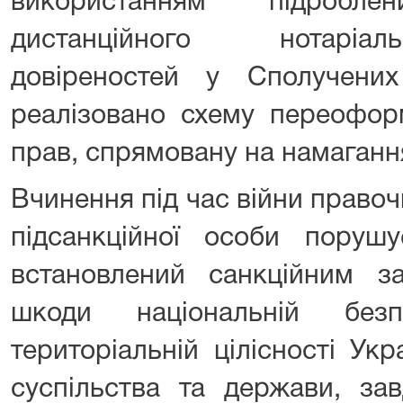
використанням підробл
дистанційного нотаріал
довіреностей у Сполучен
реалізовано схему переофор
прав, спрямовану на намаганн
Вчинення під час війни правоч
підсанкційної особи порушу
встановлений санкційним за
шкоди національній безп
територіальній цілісності Ук
суспільства та держави, за