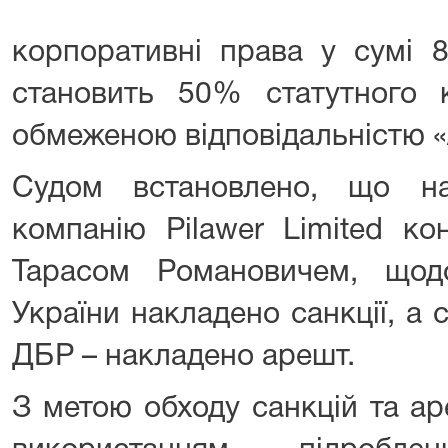
корпоративні права у сумі 
становить 50% статутного к
обмеженою відповідальністю 
Судом встановлено, що н
компанію Pilawer Limited к
Тарасом Романовичем, щод
України накладено санкції, а
ДБР – накладено арешт.
З метою обходу санкцій та ар