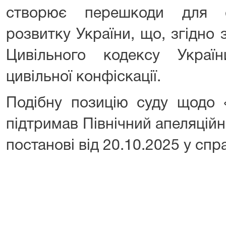
створює перешкоди для с
розвитку України, що, згідно 
Цивільного кодексу Украї
цивільної конфіскації.
Подібну позицію суду щодо «
підтримав Північний апеляцій
постанові від 20.10.2025 у сп