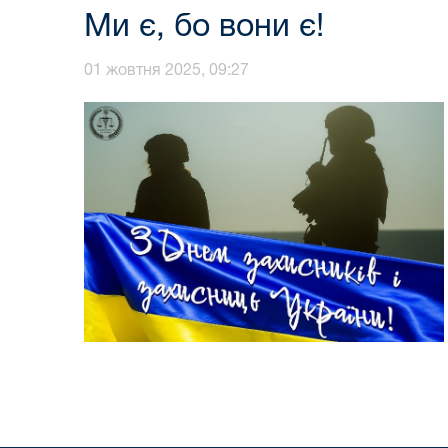
Ми є, бо вони є!
01 жовтня 2025, 09:27