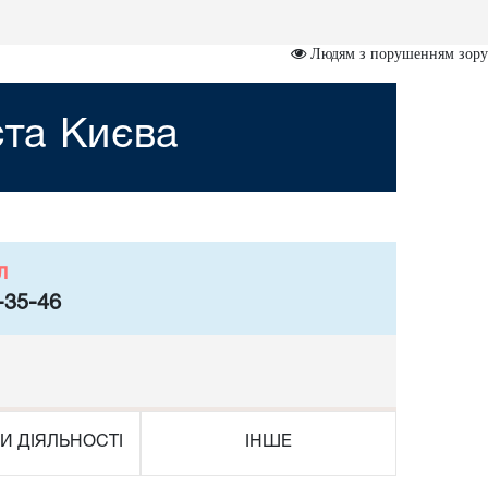
Людям з порушенням зору
ста Києва
л
-35-46
И ДІЯЛЬНОСТІ
ІНШЕ