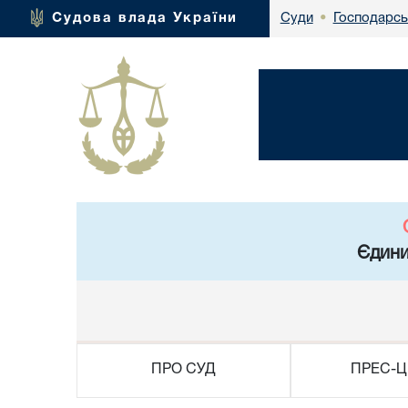
Господарсь
Судова влада України
Суди
•
Єдини
ПРО СУД
ПРЕС-Ц