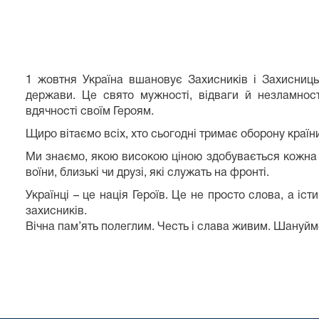
1 жовтня Україна вшановує Захисників і Захисниць
держави. Це свято мужності, відваги й незламності
вдячності своїм Героям.
Щиро вітаємо всіх, хто сьогодні тримає оборону країн
Ми знаємо, якою високою ціною здобувається кожна 
воїни, близькі чи друзі, які служать на фронті.
Українці – це нація Героїв. Це не просто слова, а 
захисників.
Вічна пам’ять полеглим. Честь і слава живим. Шануймо