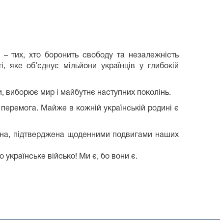
 – тих, хто боронить свободу та незалежність
, яке об’єднує мільйони українців у глибокій
и, виборює мир і майбутнє наступних поколінь.
перемога. Майже в кожній українській родині є
істина, підтверджена щоденними подвигами наших
 українське військо! Ми є, бо вони є.