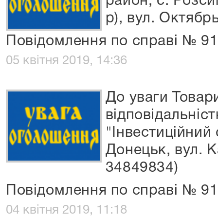
район, с. Розси
р), вул. Октябрь
Повідомлення по справі № 91
05 квітня 2019, 14:36
До уваги Товар
відповідальніс
"Інвестиційний 
Донецьк, вул. К
34849834)
Повідомлення по справі № 9
04 квітня 2019, 11:18