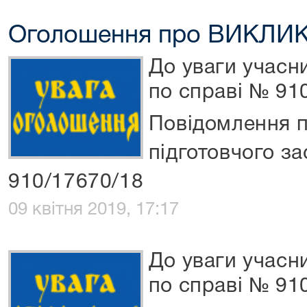
Оголошення про ВИКЛИК
До уваги учасн
по справі № 91
Повідомлення п
підготовчого за
910/17670/18
09 квітня 2019, 17:17
До уваги учасн
по справі № 91