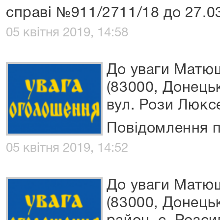
справі №911/2711/18 до 27.0
05 квітня 2019, 14:58
До уваги Матю
(83000, Донецьк
вул. Рози Люксе
Повідомлення п
05 квітня 2019, 14:52
До уваги Матю
(83000, Донець