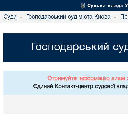
Судова влада 
Суди
Господарський суд міста Києва
Пр
•
•
Господарський суд
Отримуйте інформацію лише 
Єдиний Контакт-центр судової влад