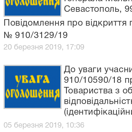
Севастополь, 9
Повідомлення про відкриття 
№ 910/3129/19
20 березня 2019, 17:09
До уваги учасн
910/10590/18 п
Товариства з 
відповідальніст
(ідентифікаційн
05 березня 2019, 10:36