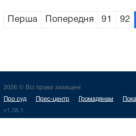
Перша
Попередня
91
92
2026 © Всі права захищені
Про суд
Прес-центр
Громадянам
Пока
v1.38.1