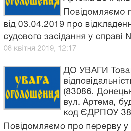
Повідомляємо п
від 03.04.2019 про відкладен
судового засідання у справі
08 квітня 2019, 12:17
ДО УВАГИ Това
відповідальніс
(83086, Донецьк
вул. Артема, бу
код ЄДРПОУ 38
Повідомляємо про перерву у 