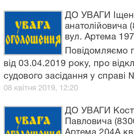
ДО УВАГИ Іщен
анатолійовича (
вул. Артема 197 
Повідомляємо п
від 03.04.2019 року, про відк
судового засідання у справі
08 квітня 2019, 12:20
ДО УВАГИ Кост
Павловича (8300
Артема 204А,кв