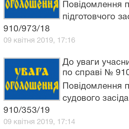
Повідомлення п
підготовчого за
910/973/18
09 квітня 2019, 17:16
До уваги учасн
по справі № 91
Повідомлення 
судового засід
910/353/19
09 квітня 2019, 17:14