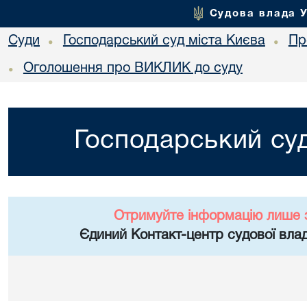
Судова влада 
Суди
Господарський суд міста Києва
Пр
•
•
Оголошення про ВИКЛИК до суду
•
Господарський суд
Отримуйте інформацію лише 
Єдиний Контакт-центр судової влад