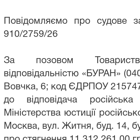
Повідомляємо про судове з
910/2759/26
За позовом Товарис
відповідальністю «БУРАН» (040
Вовчка, 6; код ЄДРПОУ 21574
до відповідача російськ
Міністерства юстиції російсько
Москва, вул. Житня, буд. 14, бу
про стягнення 11 312 261,00 г