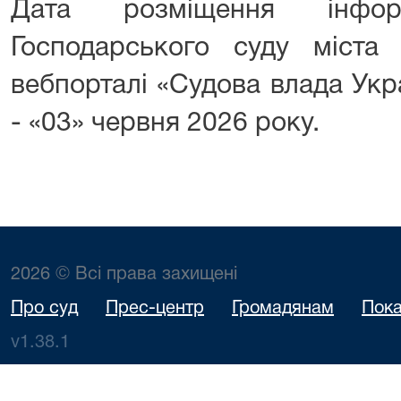
Дата розміщення інфор
Господарського суду міста
вебпорталі «Судова влада Укр
- «03» червня 2026 року.
2026 © Всі права захищені
Про суд
Прес-центр
Громадянам
Пока
v1.38.1