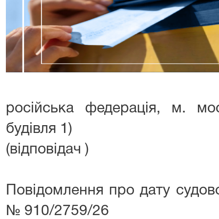
російська федерація, м. мо
будівля 1)
(відповідач )
Повідомлення про дату судово
№ 910/2759/26