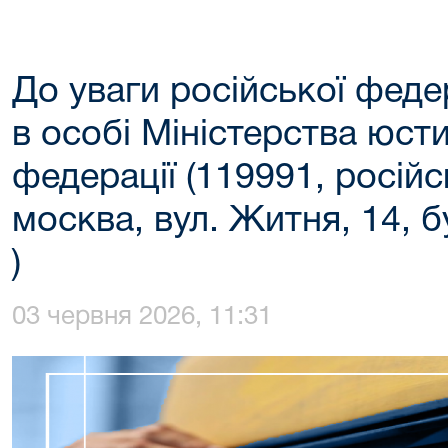
До уваги російської федера
в особі Міністерства юсти
федерації (119991, російс
москва, вул. Житня, 14, бу
)
03 червня 2026, 11:31