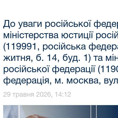
До уваги російської федер
міністерства юстиції росі
(119991, російська федера
житня, б. 14, буд. 1) та м
російської федерації (119
федерація, м. москва, вул
29 травня 2026, 14:12