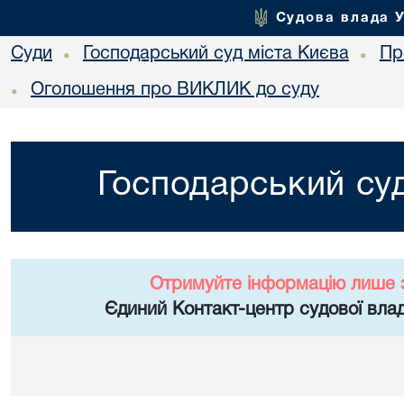
Судова влада 
Суди
Господарський суд міста Києва
Пр
•
•
Оголошення про ВИКЛИК до суду
•
Господарський суд
Отримуйте інформацію лише 
Єдиний Контакт-центр судової влад