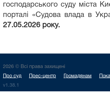
господарського суду міста Ки
порталі «Судова влада в Укра
27.05.2026 року.
2026 © Всі права захищені
Про суд
Прес-центр
Громадянам
Пока
v1.38.1