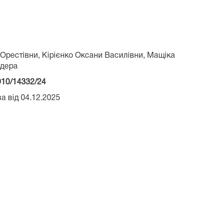
Орестівни, Кірієнко Оксани Василівни, Мащіка
ндера
910/14332/24
а від 04.12.2025