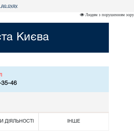
 до суду
Людям з порушенням зору
ста Києва
л
-35-46
И ДІЯЛЬНОСТІ
ІНШЕ