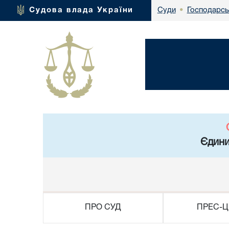
Господарсь
Судова влада України
Суди
•
Єдини
ПРО СУД
ПРЕС-Ц