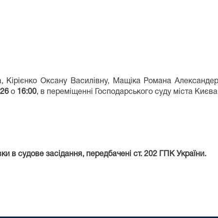
, Кірієнко Оксану Василівну, Мащіка Романа Александера
026
о
16:00
, в переміщенні Господарського суду міста Києва
и в судове засідання, передбачені ст. 202 ГПК України.