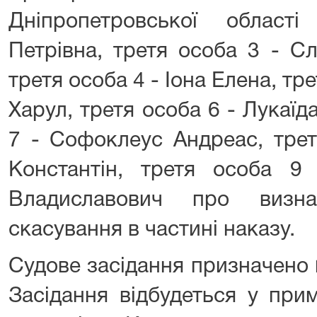
Дніпропетровської област
Петрівна, третя особа 3 - С
третя особа 4 - Іона Елена, тр
Харул, третя особа 6 - Лукаїд
7 - Софоклеус Андреас, трет
Константін, третя особа 
Владиславович про визн
скасування в частині наказу.
Судове засідання призначено
Засідання відбудеться у при