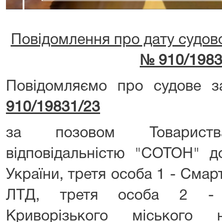
Повідомлення про дату судово
№ 910/1983
Повідомляємо про судове з
910/19831/23
за позовом Товарис
відповідальністю "СОТОН" до
України, третя особа 1 - Смар
ЛТД, третя особа 2 - п
Криворізького міського н