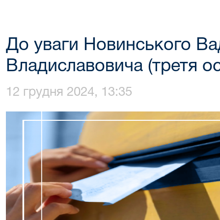
До уваги Новинського В
Владиславовича (третя ос
12 грудня 2024, 13:35