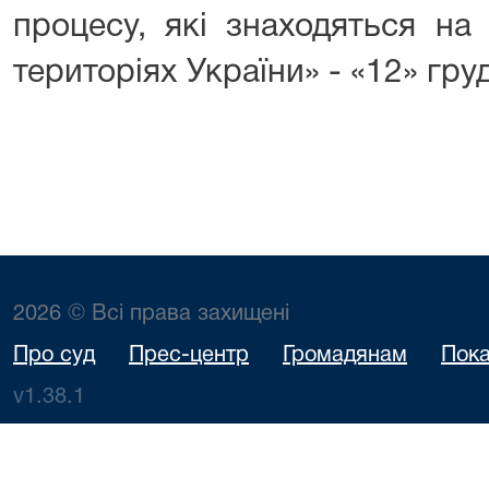
процесу, які знаходяться на
територіях України» - «12» гру
2026 © Всі права захищені
Про суд
Прес-центр
Громадянам
Пока
v1.38.1