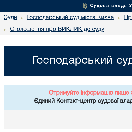
Судова влада 
Суди
Господарський суд міста Києва
Пр
•
•
Оголошення про ВИКЛИК до суду
•
Господарський суд
Отримуйте інформацію лише 
Єдиний Контакт-центр судової влад