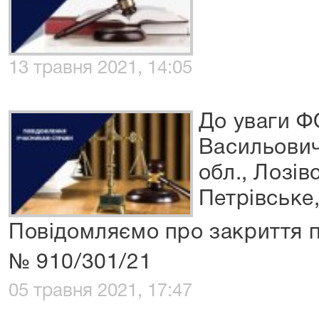
13 травня 2021, 14:05
До уваги Ф
Васильович
обл., Лозів
Петрівське,
Повідомляємо про закриття 
№ 910/301/21
05 травня 2021, 17:47