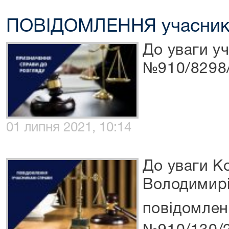
ПОВІДОМЛЕННЯ учасник
До уваги у
№910/8298
01 липня 2021, 10:14
До уваги Ко
Володимирі
повідомлен