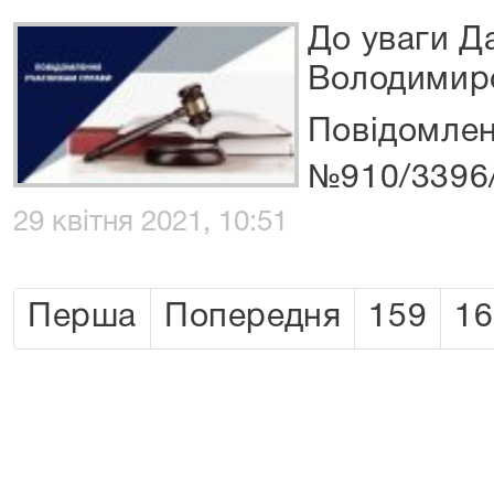
До уваги Д
Володимиро
Повідомлен
№910/3396
29 квітня 2021, 10:51
Перша
Попередня
159
16