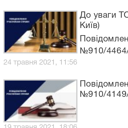
До уваги ТО
Київ)
Повідомлен
№910/4464
24 травня 2021, 11:56
Повідомлен
№910/4149
19 травня 2021, 18:06