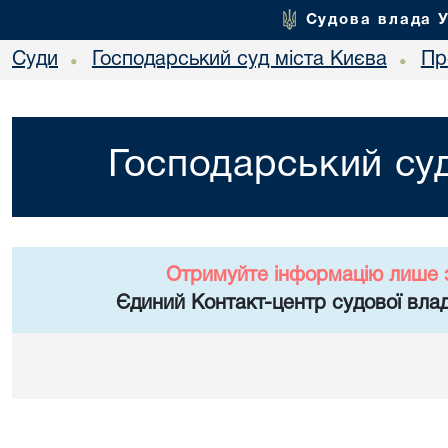
Судова влада 
Суди
Господарський суд міста Києва
Пр
•
•
Господарський суд
Отримуйте інформацію лише 
Єдиний Контакт-центр судової влад