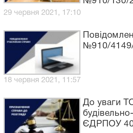
№910/130/
29 червня 2021, 17:10
Повідомлен
№910/4149
18 червня 2021, 11:57
До уваги Т
будівельно
ЄДРПОУ 40