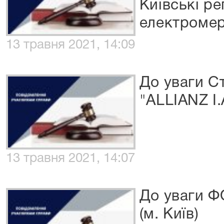
Київські ре
електромер
13 травня 2021, 14:09
До уваги С
"ALLIANZ I.
13 травня 2021, 14:07
До уваги Ф
(м. Київ)