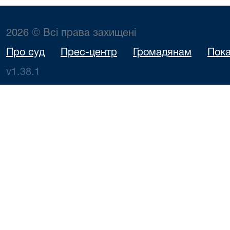
2026 © Всі права захищені
Про суд
Прес-центр
Громадянам
Пока
v1.38.1