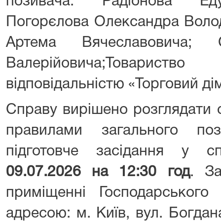
позивача: Радіонова Еду
Погорєлова Олександра Воло
Артема Вячеславовича; 
Валерійовича;Товари
відповідальністю «Торговий дім
Справу вирішено розглядати 
правилами загального поз
підготовче засідання у с
09.07.2026 на 12:30 год
. За
приміщенні Господарського
адресою: м. Київ, вул. Богда