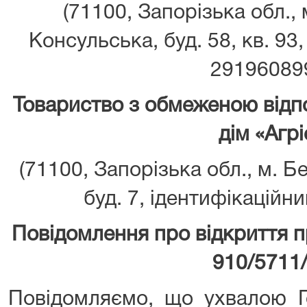
(71100, Запорізька обл., 
Консульська, буд. 58, кв. 93
29196089
Товариство з обмеженою відп
дім «Агрі
(71100, Запорізька обл., м. Бе
буд. 7, ідентифікаційн
Повідомлення про відкриття 
910/5711
Повідомляємо, що ухвалою Г