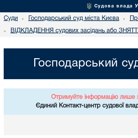
Судова влада 
Суди
Господарський суд міста Києва
Пр
•
•
ВІДКЛАДЕННЯ судових засідань або ЗНЯТТЯ
•
Господарський суд
Отримуйте інформацію лише 
Єдиний Контакт-центр судової влад