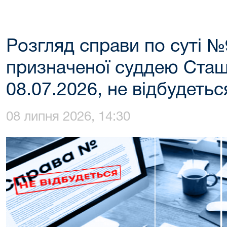
Розгляд справи по суті №
призначеної суддею Сташк
08.07.2026, не відбудетьс
08 липня 2026, 14:30