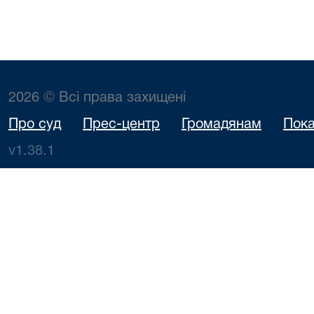
2026 © Всі права захищені
Про суд
Прес-центр
Громадянам
Пока
v1.38.1