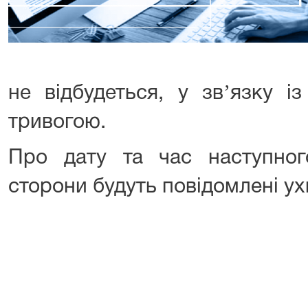
не відбудеться, у звʼязку і
тривогою.
Про дату та час наступного
сторони будуть повідомлені ух