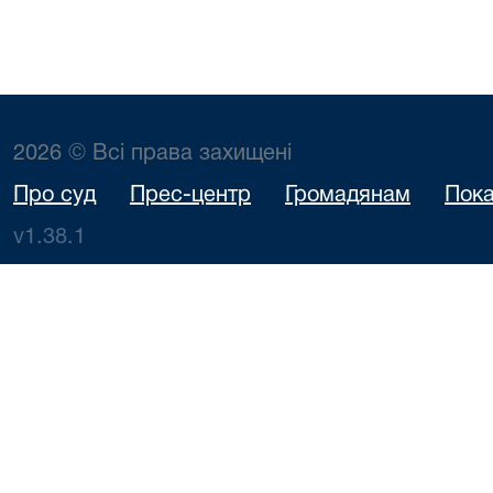
2026 © Всі права захищені
Про суд
Прес-центр
Громадянам
Пока
v1.38.1