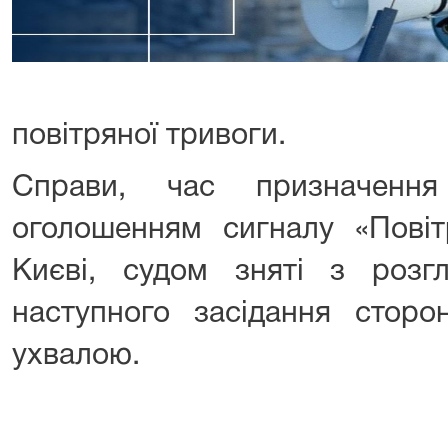
повітряної тривоги.
Справи, час призначенн
оголошенням сигналу «Повіт
Києві, судом зняті з розг
наступного засідання сторо
ухвалою.