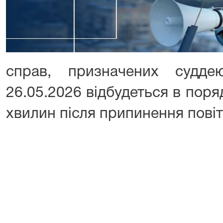
справ, призначених судд
26.05.2026 відбудеться в поря
хвилин після припинення повіт