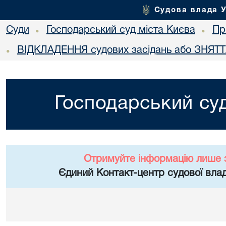
Судова влада 
Суди
Господарський суд міста Києва
Пр
•
•
ВІДКЛАДЕННЯ судових засідань або ЗНЯТТЯ
•
Господарський суд
Отримуйте інформацію лише 
Єдиний Контакт-центр судової влад