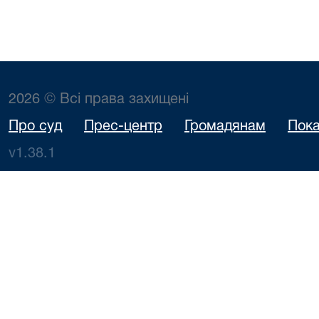
2026 © Всі права захищені
Про суд
Прес-центр
Громадянам
Пока
v1.38.1