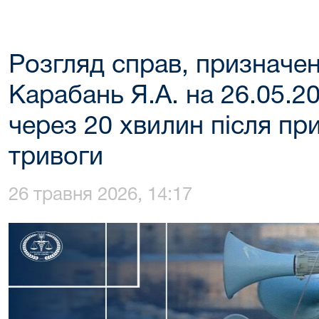
Розгляд справ, призначе
Карабань Я.А. на 26.05.2
через 20 хвилин після пр
тривоги
26 травня 2026, 14:17