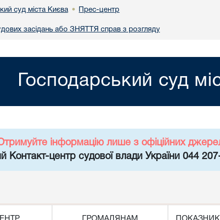
кий суд міста Києва
Прес-центр
•
ових засідань або ЗНЯТТЯ справ з розгляду
Господарський суд мі
Отримуйте інформацію лише з офіційних джере
й Контакт-центр судової влади України 044 207
ЕНТР
ГРОМАДЯНАМ
ПОКАЗНИК