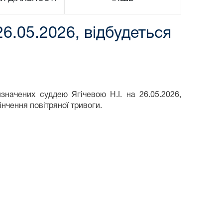
26.05.2026, відбудеться
значених суддею Ягічевою Н.І. на 26.05.2026,
інчення повітряної тривоги.