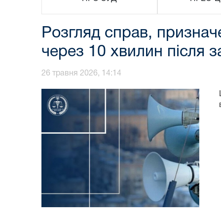
Розгляд справ, призначе
через 10 хвилин після з
26 травня 2026, 14:14