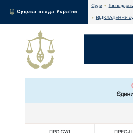
Господарсь
Суди
•
Судова влада України
ВІДКЛАДЕННЯ суд
•
Єдини
ПРО СУД
ПРЕС-Ц