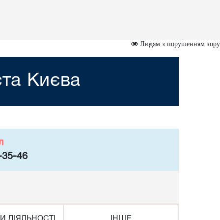
Людям з порушенням зору
ста Києва
л
-35-46
И ДІЯЛЬНОСТІ
ІНШЕ