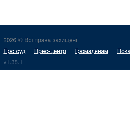
2026 © Всі права захищені
Про суд
Прес-центр
Громадянам
Пока
v1.38.1