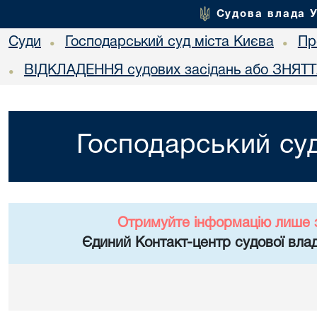
Судова влада 
Суди
Господарський суд міста Києва
Пр
•
•
ВІДКЛАДЕННЯ судових засідань або ЗНЯТТЯ
•
Господарський суд
Отримуйте інформацію лише 
Єдиний Контакт-центр судової влад