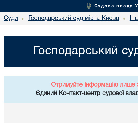
Судова влада 
Суди
Господарський суд міста Києва
Ін
•
•
Господарський суд
Отримуйте інформацію лише 
Єдиний Контакт-центр судової влад