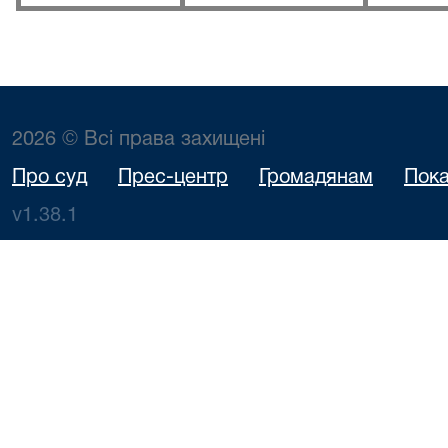
2026 © Всі права захищені
Про суд
Прес-центр
Громадянам
Пока
v1.38.1