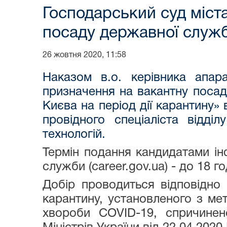
Господарський суд міст
посаду державної служби
26 жовтня 2020, 11:58
Наказом в.о. керівника апа
призначення на вакантну посаду
Києва на період дії карантину» 
провідного спеціаліста відді
технологій.
Термін подання кандидатами ін
служби (career.gov.ua) - до 18 го
Добір проводиться відповідно
карантину, установленого з мет
хвороби COVID-19, спричинен