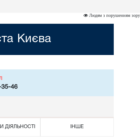
Людям з порушенням зору
ста Києва
л
-35-46
И ДІЯЛЬНОСТІ
ІНШЕ