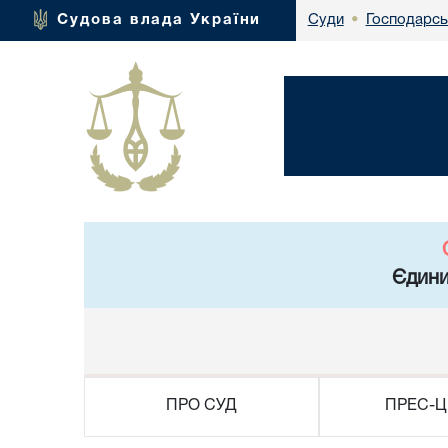
Господарсь
Судова влада України
Суди
•
Єдини
ПРО СУД
ПРЕС-Ц