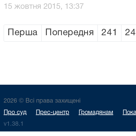
15 жовтня 2015, 13:37
Перша
Попередня
241
24
2026 © Всі права захищені
Про суд
Прес-центр
Громадянам
Пока
v1.38.1