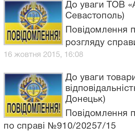
До уваги ТОВ «А
Севастополь)
Повідомлення п
розгляду спра
16 жовтня 2015, 16:08
До уваги товар
відповідальніс
Донецьк)
Повідомлення п
по справі №910/20257/15