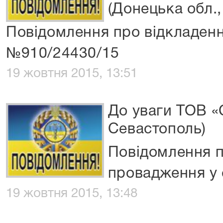
(Донецька обл., 
Повідомлення про відкладенн
№910/24430/15
19 жовтня 2015, 13:51
До уваги ТОВ «
Севастополь)
Повідомлення 
провадження у 
19 жовтня 2015, 13:48