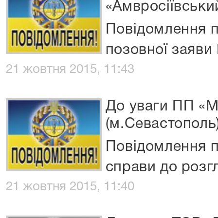
«Амвросіївськи
Повідомлення 
позовної заяви
21 жовтня 2015, 11:43
До уваги ПП «М
(м.Севастополь
Повідомлення 
справи до розг
21 жовтня 2015, 11:40