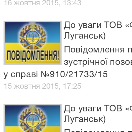
16 жовтня 2015, 13:43
До уваги ТОВ «
Луганськ)
Повідомлення 
зустрічної позо
у справі №910/21733/15
15 жовтня 2015, 17:25
До уваги ТОВ «
Луганськ)