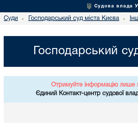
Судова влада 
Суди
Господарський суд міста Києва
Ін
•
•
Господарський суд
Отримуйте інформацію лише 
Єдиний Контакт-центр судової влад