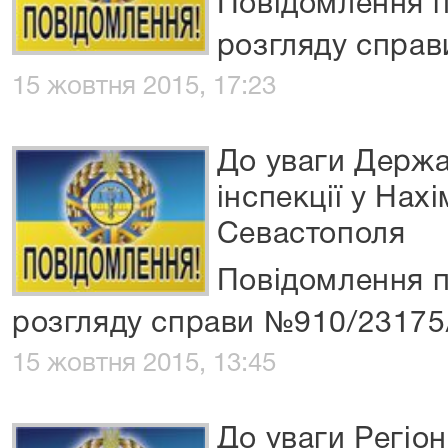
Повідомлення п
розгляду спра
15 жовтня 2015, 17:23
До уваги Держа
інспекції у Нах
Севастополя
Повідомлення п
розгляду справи №910/23175
15 жовтня 2015, 13:45
До уваги Регіон