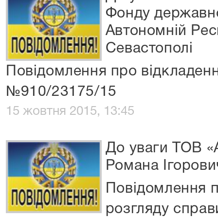
Фонду державно
Автономній Респ
Севастополі
Повідомлення про відкладенн
№910/23175/15
15 жовтня 2015, 13:45
До уваги ТОВ «
Романа Ігорович
Повідомлення п
розгляду спра