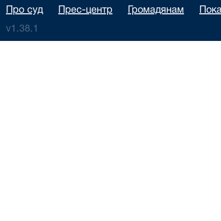
Про суд
Прес-центр
Громадянам
Пока
v1.38.1