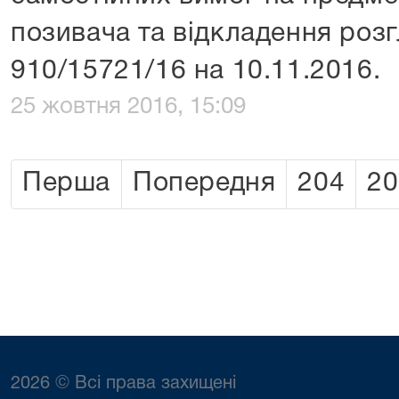
позивача та відкладення роз
910/15721/16 на 10.11.2016.
25 жовтня 2016, 15:09
Перша
Попередня
204
20
2026 © Всі права захищені