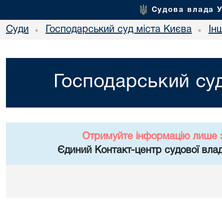
Судова влада 
Суди
Господарський суд міста Києва
Ін
•
•
Господарський суд
Отримуйте інформацію лише 
Єдиний Контакт-центр судової влад