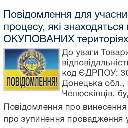
Повідомлення для учасни
процесу, які знаходяться
ОКУПОВАНИХ територіях
До уваги Товар
відповідальніс
код ЄДРПОУ: 3
Донецька обл., 
Челюскінців, бу
Повідомлення про винесення 
про зупинення провадження 