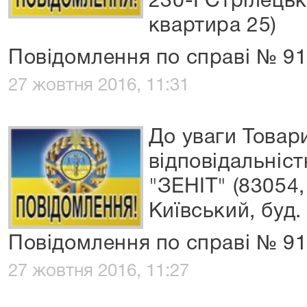
230-Ї Стрілецько
квартира 25)
Повідомлення по справі № 9
27 жовтня 2016, 11:31
До уваги Товар
відповідальніс
"ЗЕНІТ" (83054,
Київський, буд.
Повідомлення по справі № 9
27 жовтня 2016, 11:27