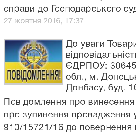
справи до Господарського суд
27 жовтня 2016, 17:37
До уваги Товар
відповідальніс
ЄДРПОУ: 30645
обл., м. Донець
Донбасу, буд. 1
Повідомлення про винесення 
про зупинення провадження 
910/15721/16 до повернення 