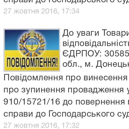
справи до Господарського суд
27 жовтня 2016, 17:34
До уваги Товар
відповідальніс
ЄДРПОУ: 30585
обл., м. Донецьк
Повідомлення про винесення 
про зупинення провадження 
910/15721/16 до повернення 
справи до Господарського суд
27 жовтня 2016, 17:32