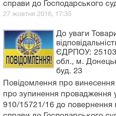
справи до Господарського суд
27 жовтня 2016, 17:35
До уваги Товар
відповідальніст
ЄДРПОУ: 25103
обл., м. Донець
буд. 23
Повідомлення про винесення 
про зупинення провадження 
910/15721/16 до повернення 