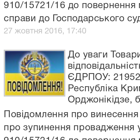
910/15721/16 до повернення 
справи до Господарського суд
27 жовтня 2016, 17:40
До уваги Товар
відповідальніс
ЄДРПОУ: 21952
Республіка Крим
Орджонікідзе, б
Повідомлення про винесення 
про зупинення провадження 