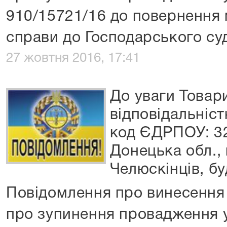
910/15721/16 до повернення 
справи до Господарського суд
27 жовтня 2016, 17:41
До уваги Товар
відповідальніс
код ЄДРПОУ: 3
Донецька обл., 
Челюскінців, бу
Повідомлення про винесення 
про зупинення провадження 