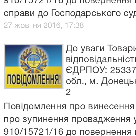
910/15721/16 до повернення 
справи до Господарського суд
27 жовтня 2016, 17:38
До уваги Товар
відповідальніс
ЄДРПОУ: 25337
обл., м. Донецьк
2
Повідомлення про винесення 
про зупинення провадження 
910/15721/16 до повернення 