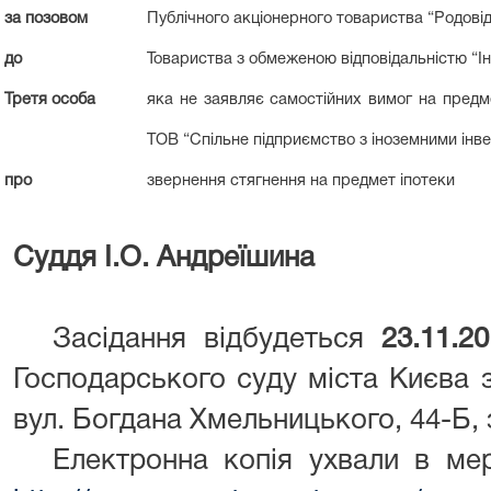
за позовом
Публічного акціонерного товариства “Родові
до
Товариства з обмеженою відповідальністю “І
Третя особа
яка не заявляє самостійних вимог на предме
ТОВ “Спільне підприємство з іноземними інв
про
звернення стягнення на предмет іпотеки
Суддя І.О. Андреїшина
Засідання відбудеться
23.11.2
Господарського суду міста Києва з
вул. Богдана Хмельницького, 44-Б,
Електронна копія ухвали в ме