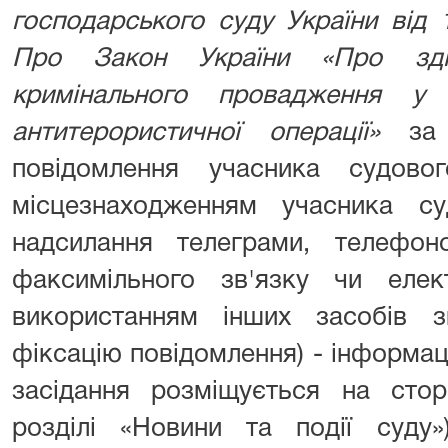
господарського суду України
від 
Про Закон України «Про зді
кримінального провадження у
антитерористичної операції»
за
повідомлення учасника судов
місцезнаходженням учасника с
надсилання телеграми, телефон
факсимільного зв'язку чи ел
використанням інших засобів зв
фіксацію повідомлення) - інформаці
засідання розміщується на сторі
розділі «Новини та події суду»