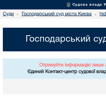
Судова влада 
Суди
Господарський суд міста Києва
hi
•
•
Господарський суд
Отримуйте інформацію лише 
Єдиний Контакт-центр судової влад