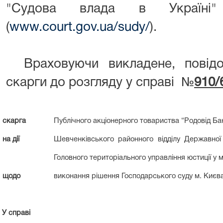
"Судова влада в Україні
(
www.court.gov.ua/sudy/
).
Враховуючи викладене, повід
скарги до розгляду у справі №
910/
скарга
Публічного акціонерного товариства “Родовід Ба
на дії
Шевченківського районного відділу Державної
Головного територіального управління юстиції у м
щодо
виконання рішення Господарського суду м. Києва
У справі