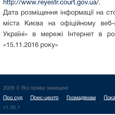
http://www.reyestr.court.gov.ua/
.
Дата розміщення інформації на ст
міста Києва на офіційному веб-
Україні» в мережі Інтернет в ро
«15.11.2016 року»
2026 © Всі права захищені
Про суд
Прес-центр
Громадянам
Пока
v1.38.1