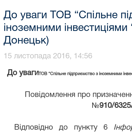
До уваги ТОВ “Спільне п
іноземними інвестиціями 
Донецьк)
15 листопада 2016, 14:56
До уваги
ТОВ “Спільне підприємство з іноземними інве
Повідомлення про призначенн
№
910/6325
Відповідно до пункту 6
Інфо