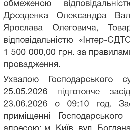
обмеженою відповідальніст
Дрозденка Олександра Вал
Ярослава Олеговича, Тов
відповідальністю «Інтер-СДТ
1 500 000,00 грн. за правила
провадження.
Ухвалою Господарського с
25.05.2026 підготовче зас
23.06.2026 о 09:10 год. За
приміщенні Господарського
адресою: м. Київ, вул. Богдан