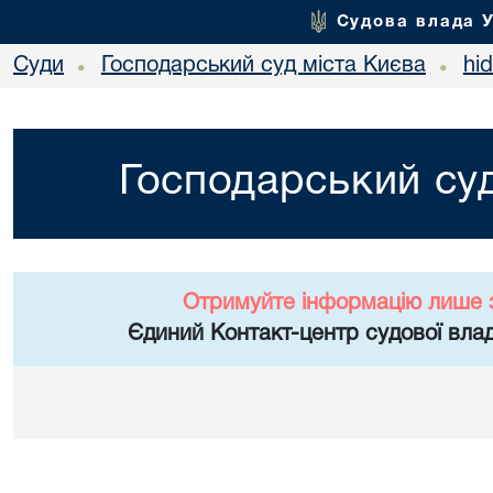
Судова влада 
Суди
Господарський суд міста Києва
hi
•
•
Господарський суд
Отримуйте інформацію лише 
Єдиний Контакт-центр судової влад