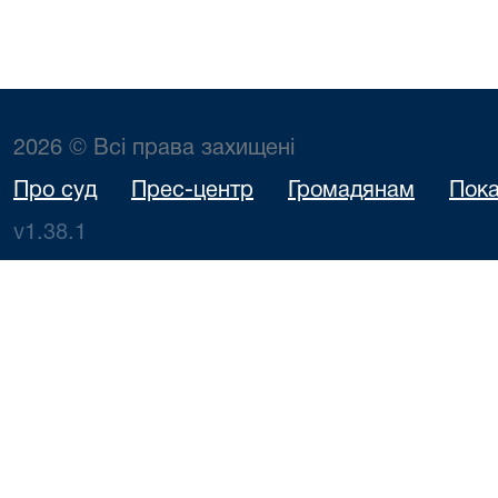
2026 © Всі права захищені
Про суд
Прес-центр
Громадянам
Пока
v1.38.1