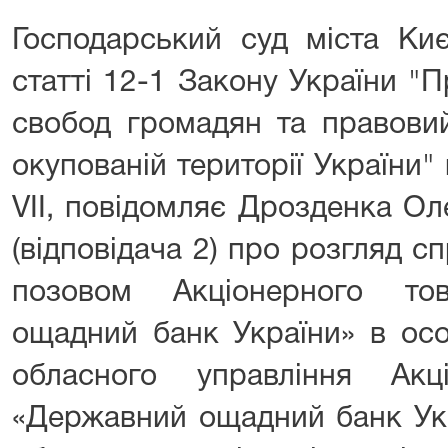
Господарський суд міста Киє
статті 12-1 Закону України "
свобод громадян та правови
окупованій території України"
VII, повідомляє Дрозденка О
(відповідача 2) про розгляд 
позовом Акціонерного то
ощадний банк України» в особ
обласного управління Акц
«Державний ощадний банк Укр