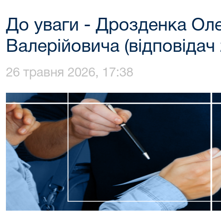
До уваги - Дрозденка Ол
Валерійовича (відповідач 
26 травня 2026, 17:38