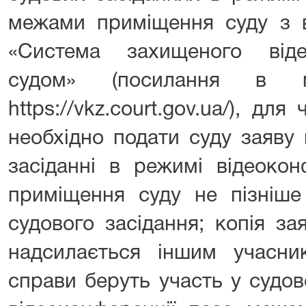
межами приміщення суду з в
«Система захищеного віде
судом» (посилання в м
https://vkz.court.gov.ua/), дл
необхідно подати суду заяву
засіданні в режимі відеоко
приміщення суду не пізніше
судового засідання; копія з
надсилається іншим учасни
справи беруть участь у судов