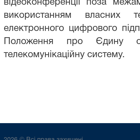
відеоконференції поза межа
використанням власних т
електронного цифрового підп
Положення про Єдину су
телекомунікаційну систему.