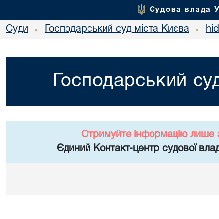
Судова влада 
Суди
Господарський суд міста Києва
hi
•
•
Господарський суд
Отримуйте інформацію лише 
Єдиний Контакт-центр судової влад