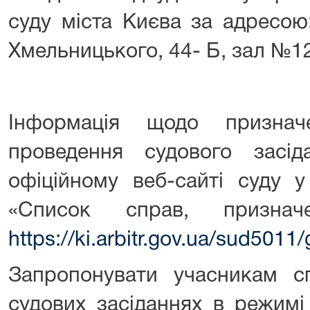
суду міста Києва за адресою:
Хмельницького, 44- Б, зал №12
Інформація щодо призна
проведення судового засід
офіційному веб-сайті суду у
«Список справ, признач
https://ki.arbitr.gov.ua/sud501
Запропонувати учасникам с
судових засіданнях в режимі