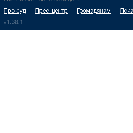
2026 © Всі права захищені
Про суд
Прес-центр
Громадянам
Пока
v1.38.1