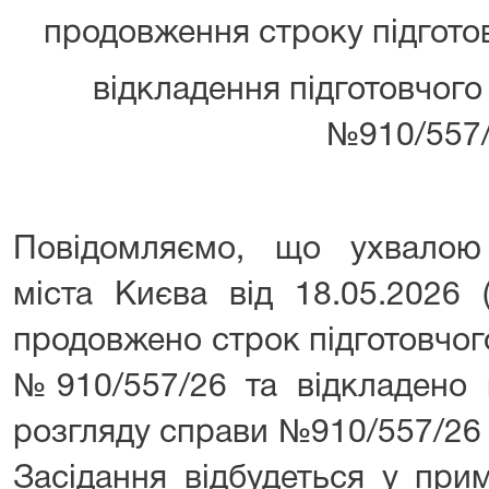
продовження строку підгото
відкладення підготовчого 
№910/557/
Повідомляємо, що ухвалою
міста Києва від 18.05.2026 
продовжено строк підготовчог
№910/557/26 та відкладено п
розгляду справи №910/557/26 н
Засідання відбудеться у при