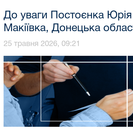
До уваги Постоєнка Юрія 
Макіївка, Донецька облас
25 травня 2026, 09:21